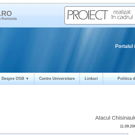
i.RO
in Romania
Portalul 
Despre OSB ▼
Centre Universitare
Linkuri
Politica d
Atacul Chisinaul
11.09.20