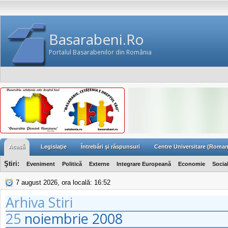
Basarabeni.Ro
Portalul Basarabenilor din România
Acasă
Legislaţie
Întrebări şi răspunsuri
Centre Universitare (Roman
Ştiri:
Eveniment
Politică
Externe
Integrare Europeană
Economie
Socia
7 august 2026, ora locală: 16:52
Arhiva Stiri
25
noiembrie
2008