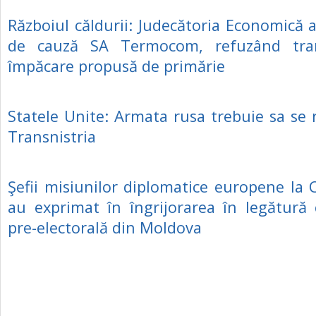
Războiul căldurii: Judecătoria Economică a
de cauză SA Termocom, refuzând tran
împăcare propusă de primărie
Statele Unite: Armata rusa trebuie sa se 
Transnistria
Şefii misiunilor diplomatice europene la C
au exprimat în îngrijorarea în legătură 
pre-electorală din Moldova