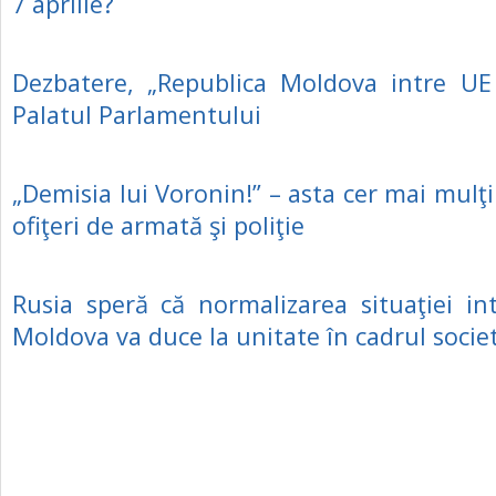
7 aprilie?
Dezbatere, „Republica Moldova intre UE 
Palatul Parlamentului
„Demisia lui Voronin!” – asta cer mai mulţi
ofiţeri de armată şi poliţie
Rusia speră că normalizarea situaţiei in
Moldova va duce la unitate în cadrul societ