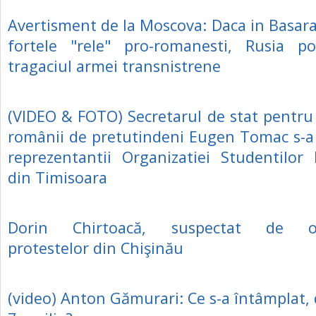
Avertisment de la Moscova: Daca in Basara
fortele "rele" pro-romanesti, Rusia p
tragaciul armei transnistrene
(VIDEO & FOTO) Secretarul de stat pentru r
românii de pretutindeni Eugen Tomac s-a 
reprezentantii Organizatiei Studentilor
din Timisoara
Dorin Chirtoacă, suspectat de or
protestelor din Chişinău
(video) Anton Gămurari: Ce s-a întâmplat, d