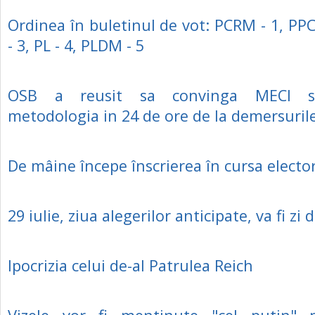
Ordinea în buletinul de vot: PCRM - 1, PP
- 3, PL - 4, PLDM - 5
OSB a reusit sa convinga MECI s
metodologia in 24 de ore de la demersuril
De mâine începe înscrierea în cursa electo
29 iulie, ziua alegerilor anticipate, va fi zi
Ipocrizia celui de-al Patrulea Reich