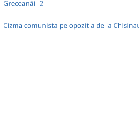
Greceanâi -2
Cizma comunista pe opozitia de la Chisina