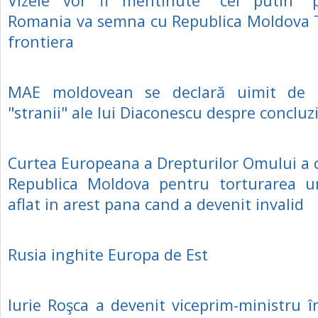
Vizele vor fi mentinute "cel putin"
Romania va semna cu Republica Moldova T
frontiera
MAE moldovean se declară uimit de de
"stranii" ale lui Diaconescu despre concluz
Curtea Europeana a Drepturilor Omului a
Republica Moldova pentru torturarea u
aflat in arest pana cand a devenit invalid
Rusia inghite Europa de Est
Iurie Roşca a devenit viceprim-ministru 