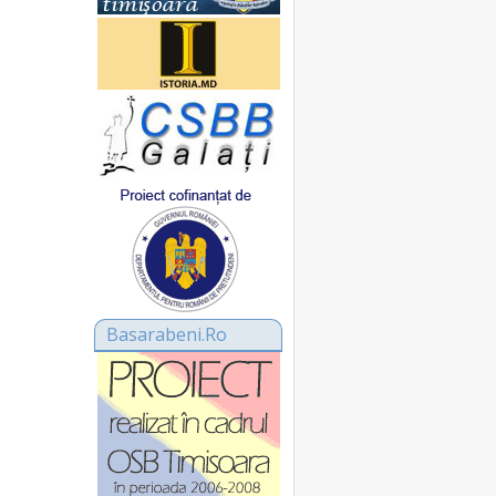
Basarabeni.Ro