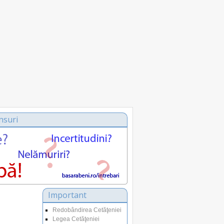
nsuri
Important
Redobândirea Cetăţeniei
Legea Cetăţeniei