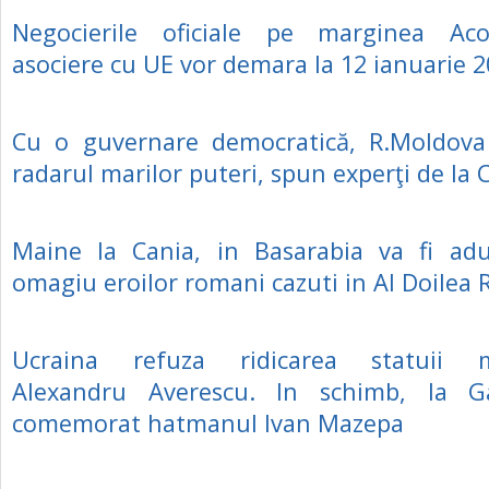
Negocierile oficiale pe marginea Ac
asociere cu UE vor demara la 12 ianuarie 
Cu o guvernare democratică, R.Moldova
radarul marilor puteri, spun experţi de la 
Maine la Cania, in Basarabia va fi ad
omagiu eroilor romani cazuti in Al Doilea 
Ucraina refuza ridicarea statuii ma
Alexandru Averescu. In schimb, la Ga
comemorat hatmanul Ivan Mazepa