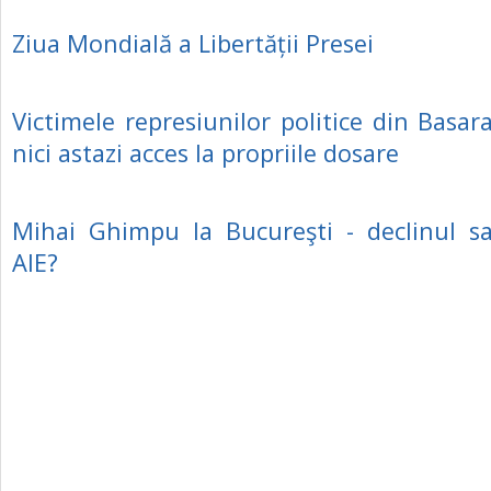
Ziua Mondială a Libertății Presei
Victimele represiunilor politice din Basar
nici astazi acces la propriile dosare
Mihai Ghimpu la Bucureşti - declinul s
AIE?