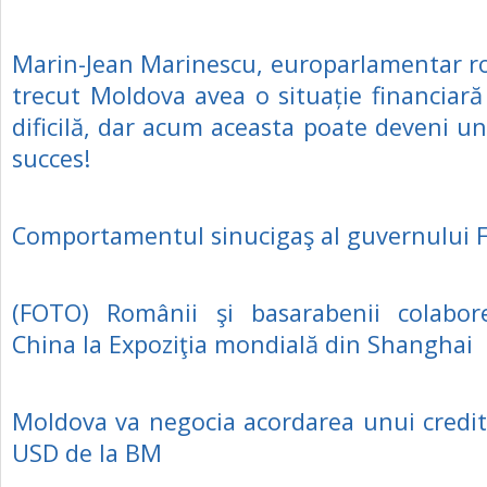
Marin-Jean Marinescu, europarlamentar r
trecut Moldova avea o situație financiar
dificilă, dar acum aceasta poate deveni un
succes!
Comportamentul sinucigaş al guvernului F
(FOTO) Românii şi basarabenii colabore
China la Expoziţia mondială din Shanghai
Moldova va negocia acordarea unui credi
USD de la BM