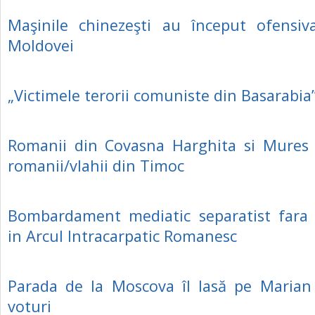
Maşinile chinezeşti au început ofensiv
Moldovei
„Victimele terorii comuniste din Basarabia
Romanii din Covasna Harghita si Mures s
romanii/vlahii din Timoc
Bombardament mediatic separatist fara 
in Arcul Intracarpatic Romanesc
Parada de la Moscova îl lasă pe Marian
voturi