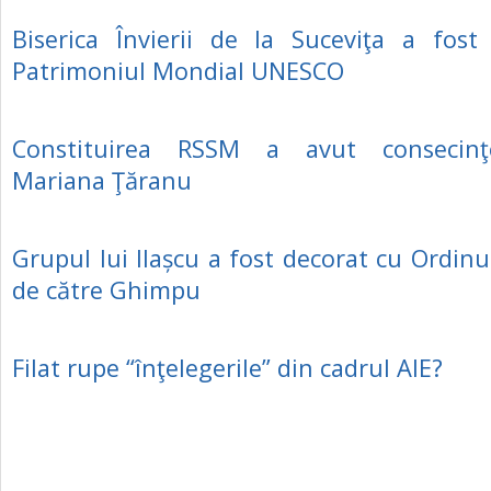
Biserica Învierii de la Suceviţa a fost
Patrimoniul Mondial UNESCO
Constituirea RSSM a avut consecinţe
Mariana Ţăranu
Grupul lui Ilașcu a fost decorat cu Ordinul
de către Ghimpu
Filat rupe “înţelegerile” din cadrul AIE?