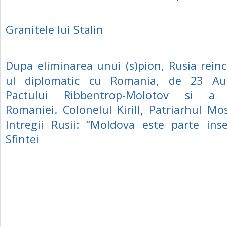
Granitele lui Stalin
Dupa eliminarea unui (s)pion, Rusia rein
ul diplomatic cu Romania, de 23 Aug
Pactului Ribbentrop-Molotov si a r
Romaniei. Colonelul Kirill, Patriarhul Mos
Intregii Rusii: “Moldova este parte ins
Sfintei