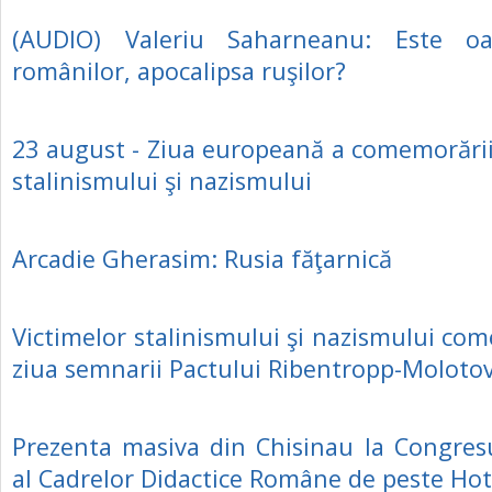
(AUDIO) Valeriu Saharneanu: Este oa
românilor, apocalipsa ruşilor?
23 august - Ziua europeană a comemorării
stalinismului şi nazismului
Arcadie Gherasim: Rusia făţarnică
Victimelor stalinismului şi nazismului co
ziua semnarii Pactului Ribentropp-Moloto
Prezenta masiva din Chisinau la Congres
al Cadrelor Didactice Române de peste Ho