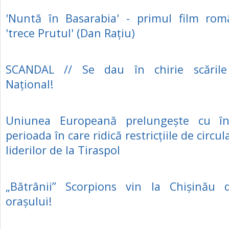
'Nuntă în Basarabia' - primul film rom
'trece Prutul' (Dan Rațiu)
SCANDAL // Se dau în chirie scările
Național!
Uniunea Europeană prelungește cu în
perioada în care ridică restricțiile de circu
liderilor de la Tiraspol
„Bătrânii” Scorpions vin la Chișinău
orașului!