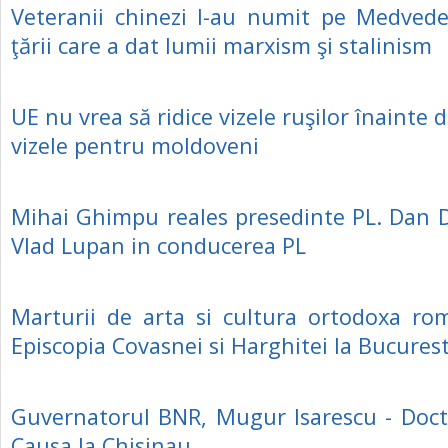
Veteranii chinezi l-au numit pe Medvede
ţării care a dat lumii marxism şi stalinism
UE nu vrea să ridice vizele ruşilor înainte 
vizele pentru moldoveni
Mihai Ghimpu reales presedinte PL. Dan 
Vlad Lupan in conducerea PL
Marturii de arta si cultura ortodoxa ro
Episcopia Covasnei si Harghitei la Bucurest
Guvernatorul BNR, Mugur Isarescu - Doct
Causa la Chisinau