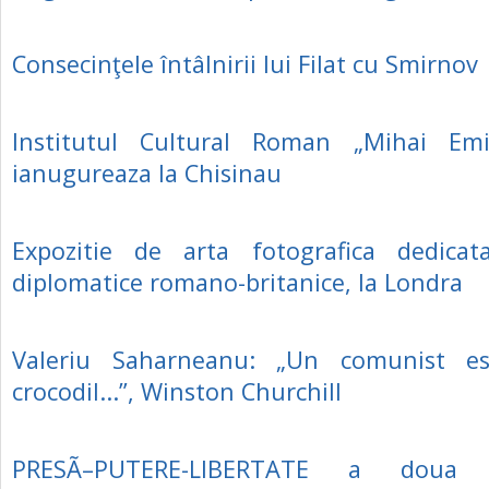
Consecinţele întâlnirii lui Filat cu Smirnov
Institutul Cultural Roman „Mihai Em
ianugureaza la Chisinau
Expozitie de arta fotografica dedicata 
diplomatice romano-britanice, la Londra
Valeriu Saharneanu: „Un comunist e
crocodil...”, Winston Churchill
PRESÃ–PUTERE-LIBERTATE a doua 