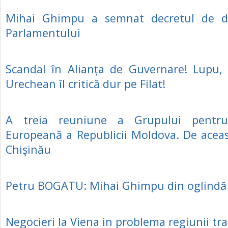
Mihai Ghimpu a semnat decretul de di
Parlamentului
Scandal în Alianța de Guvernare! Lupu,
Urechean îl critică dur pe Filat!
A treia reuniune a Grupului pentru
Europeană a Republicii Moldova. De aceas
Chişinău
Petru BOGATU: Mihai Ghimpu din oglindă
Negocieri la Viena in problema regiunii tr