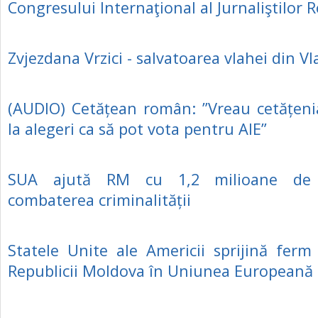
Congresului Internaţional al Jurnaliştilor
Zvjezdana Vrzici - salvatoarea vlahei din Vl
(AUDIO) Cetățean român: ”Vreau cetățen
la alegeri ca să pot vota pentru AIE”
SUA ajută RM cu 1,2 milioane de 
combaterea criminalității
Statele Unite ale Americii sprijină ferm
Republicii Moldova în Uniunea Europeană