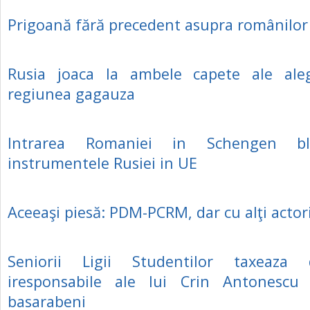
Prigoană fără precedent asupra românilor 
Rusia joaca la ambele capete ale aleg
regiunea gagauza
Intrarea Romaniei in Schengen b
instrumentele Rusiei in UE
Aceeaşi piesă: PDM-PCRM, dar cu alţi actor
Seniorii Ligii Studentilor taxeaza de
iresponsabile ale lui Crin Antonescu
basarabeni