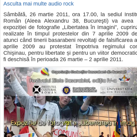
Asculta mai multe audio rock
Sâmbătă, 26 martie 2011, ora 17.00, la sediul Institu
Român (Aleea Alexandru 38, Bucureşti) va avea l
expoziției de fotografie „Libertatea în Imagini”, cuprin
realizate în timpul protestelor din 7 aprilie 2009 d
atunci când tinerii basarabeni revoltaţi de falsificarea a
aprilie 2009 au protestat împotriva regimului c
Chişinau, pentru libertate și pentru un viitor democrati
fi deschisă în perioada 26 martie – 2 aprilie 2011.