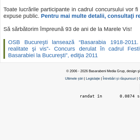
Toate lucrările participante in cadrul concursului vor fi
expuse public.
Pentru mai multe detalii, consultaţi 
Să sărbătorim împreună 93 de ani de la Marele Vis!
OSB Bucureşti lansează “Basarabia 1918-2011. 
realitate şi vis”- Concurs derulat în cadrul Festiv
Basarabiei la Bucureşti”, ediţia 2011
© 2006 - 2026 Basarabeni Media Grup, design ş
Ultimele știri
|
Legislație
|
Întrebări și răspunsuri
|
randat în 	0.