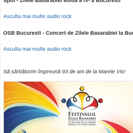
Spot - Zilele Basarabiei editia a IV- a Bucuresti
Asculta mai multe audio rock
OSB Bucuresti - Concert de Zilele Basarabiei la Bu
Asculta mai multe audio rock
Să sărbătorim împreună 93 de ani de la Marele Vis!