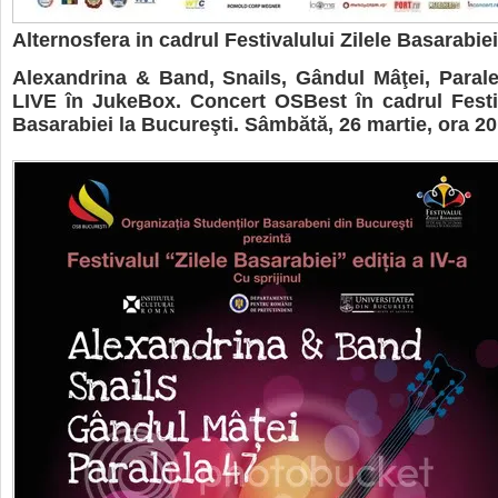
Alternosfera in cadrul Festivalului Zilele Basarabiei
Alexandrina & Band, Snails, Gândul Mâţei, Paral
LIVE în JukeBox. Concert OSBest în cadrul Festiv
Basarabiei la Bucureşti. Sâmbătă, 26 martie, ora 20