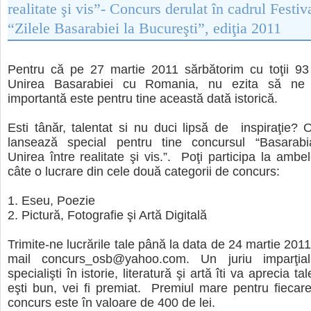
realitate şi vis”- Concurs derulat în cadrul Festiv
“Zilele Basarabiei la Bucureşti”, ediţia 2011
Pentru că pe 27 martie 2011 sărbătorim cu toţii 93
Unirea Basarabiei cu Romania, nu ezita să ne 
importantă este pentru tine această dată istorică.
Esti tânăr, talentat si nu duci lipsă de inspiraţie?
lansează special pentru tine concursul “Basarab
Unirea între realitate şi vis.”. Poţi participa la ambe
câte o lucrare din cele două categorii de concurs:
1. Eseu, Poezie
2. Pictură, Fotografie şi Artă Digitală
Trimite-ne lucrările tale până la data de 24 martie 201
mail concurs_osb@yahoo.com. Un juriu imparţial
specialişti în istorie, literatură şi artă îti va aprecia ta
eşti bun, vei fi premiat. Premiul mare pentru fiecar
concurs este în valoare de 400 de lei.