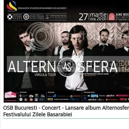
OSB Bucuresti - Concert - Lansare album Alternosfer
Festivalului Zilele Basarabiei