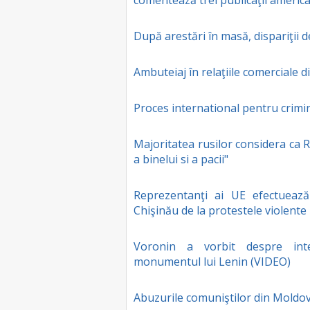
comentează trei publicaţii americ
După arestări în masă, dispariţii
Ambuteiaj în relaţiile comerciale
Proces international pentru crimina
Majoritatea rusilor considera ca 
a binelui si a pacii"
Reprezentanţi ai UE efectuează 
Chişinău de la protestele violente
Voronin a vorbit despre in
monumentul lui Lenin (VIDEO)
Abuzurile comuniştilor din Moldo