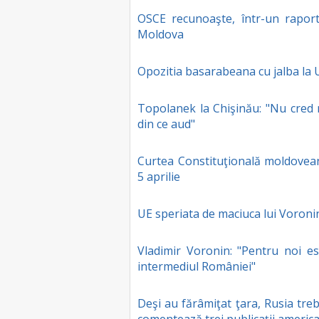
OSCE recunoaşte, într-un raport, 
Moldova
Opozitia basarabeana cu jalba la 
Topolanek la Chişinău: "Nu cred 
din ce aud"
Curtea Constituţională moldovean
5 aprilie
UE speriata de maciuca lui Voroni
Vladimir Voronin: "Pentru noi es
intermediul României"
Deşi au fărâmiţat ţara, Rusia tre