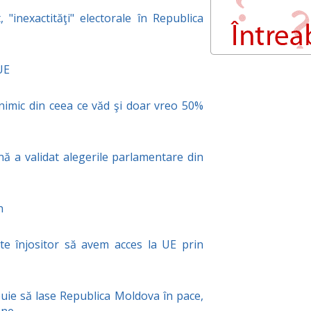
"inexactităţi" electorale în Republica
UE
nimic din ceea ce văd şi doar vreo 50%
ă a validat alegerile parlamentare din
n
te înjositor să avem acces la UE prin
buie să lase Republica Moldova în pace,