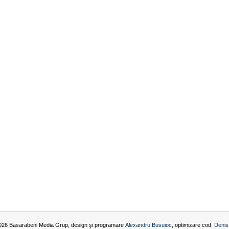
026 Basarabeni Media Grup, design şi programare
Alexandru Busuioc
, optimizare cod:
Denis