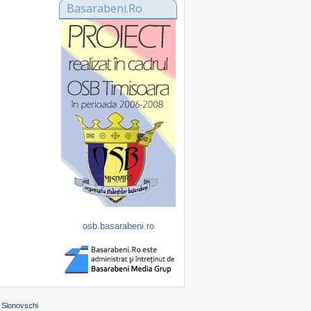
Basarabeni.Ro
osb.basarabeni.ro
 Slonovschi