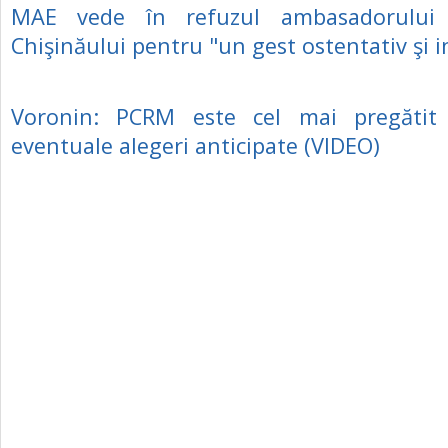
MAE vede în refuzul ambasadorului p
Chişinăului pentru "un gest ostentativ şi 
Voronin: PCRM este cel mai pregătit
eventuale alegeri anticipate (VIDEO)