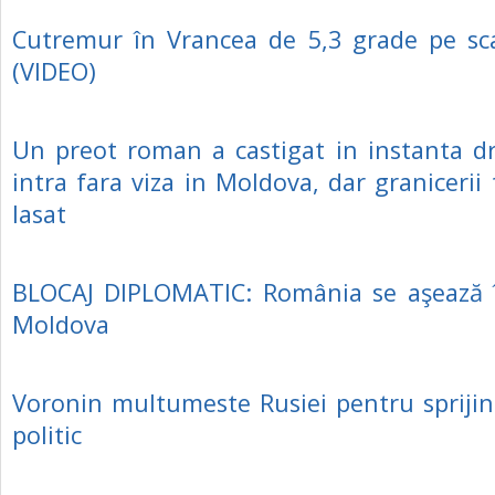
Cutremur în Vrancea de 5,3 grade pe sca
(VIDEO)
Un preot roman a castigat in instanta d
intra fara viza in Moldova, dar granicerii 
lasat
BLOCAJ DIPLOMATIC: România se aşează î
Moldova
Voronin multumeste Rusiei pentru sprijin
politic