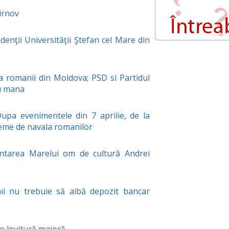
irnov
nţii Universităţii Ştefan cel Mare din
a romanii din Moldova; PSD si Partidul
au mana
upa evenimentele din 7 aprilie, de la
teme de navala romanilor
tarea Marelui om de cultură Andrei
ii nu trebuie să aibă depozit bancar