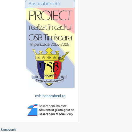
Basarabeni.Ro
osb.basarabeni.ro
 Slonovschi