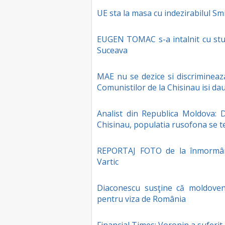
UE sta la masa cu indezirabilul Sm
EUGEN TOMAC s-a intalnit cu stude
Suceava
MAE nu se dezice si discrimineaz
Comunistilor de la Chisinau isi d
Analist din Republica Moldova: D
Chisinau, populatia rusofona se 
REPORTAJ FOTO de la înmormân
Vartic
Diaconescu susţine că moldoven
pentru viza de România