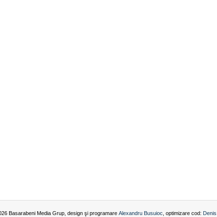
026 Basarabeni Media Grup, design şi programare
Alexandru Busuioc
, optimizare cod:
Denis