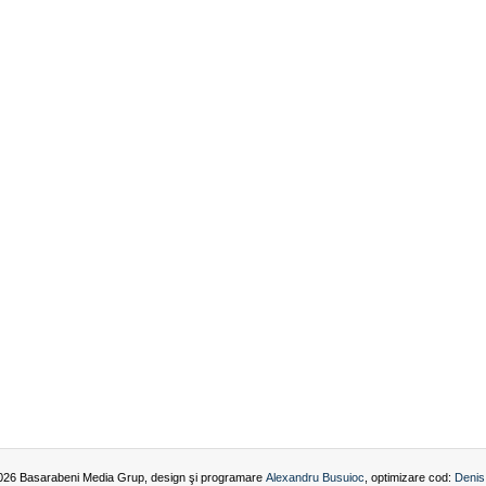
026 Basarabeni Media Grup, design şi programare
Alexandru Busuioc
, optimizare cod:
Denis