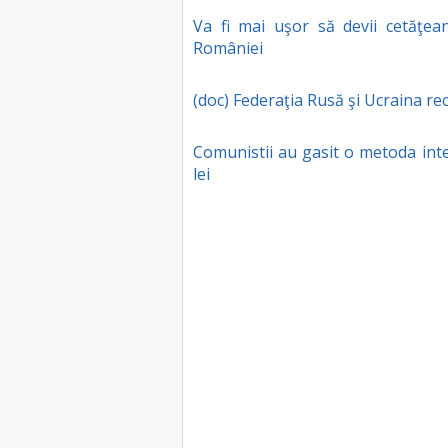
Va fi mai uşor să devii cetăţe
României
(doc) Federaţia Rusă şi Ucraina r
Comunistii au gasit o metoda int
lei