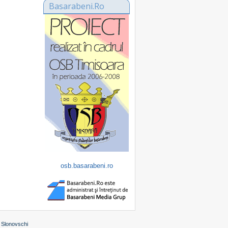
Basarabeni.Ro
osb.basarabeni.ro
 Slonovschi