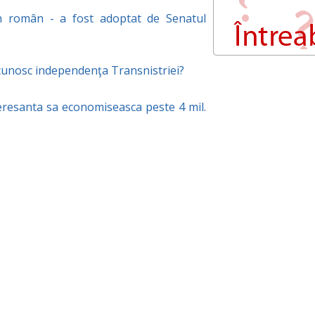
an român - a fost adoptat de Senatul
ecunosc independenţa Transnistriei?
eresanta sa economiseasca peste 4 mil.