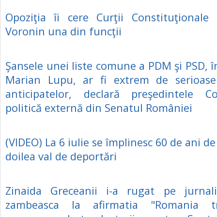
Opoziţia îi cere Curţii Constituţionale 
Voronin una din funcţii
Şansele unei liste comune a PDM şi PSD, î
Marian Lupu, ar fi extrem de serioase
anticipatelor, declară preşedintele C
politică externă din Senatul României
(VIDEO) La 6 iulie se împlinesc 60 de ani de 
doilea val de deportări
Zinaida Greceanii i-a rugat pe jurnal
zambeasca la afirmatia "Romania t