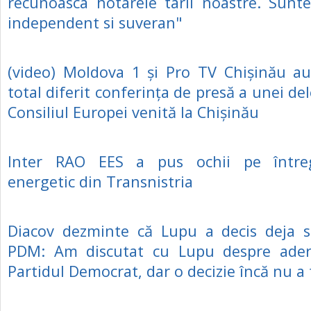
recunoasca hotarele tarii noastre. Sunt
independent si suveran"
(video) Moldova 1 și Pro TV Chișinău au
total diferit conferința de presă a unei del
Consiliul Europei venită la Chișinău
Inter RAO EES a pus ochii pe întreg
energetic din Transnistria
Diacov dezminte că Lupu a decis deja s
PDM: Am discutat cu Lupu despre ader
Partidul Democrat, dar o decizie încă nu a 