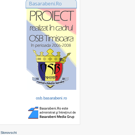
Basarabeni.Ro
osb.basarabeni.ro
 Slonovschi