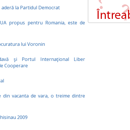
ă aderă la Partidul Democrat
SUA propus pentru Romania, este de
ocuratura lui Voronin
avă şi Portul Internaţional Liber
 de Cooperare
al
e din vacanta de vara, o treime dintre
hisinau 2009