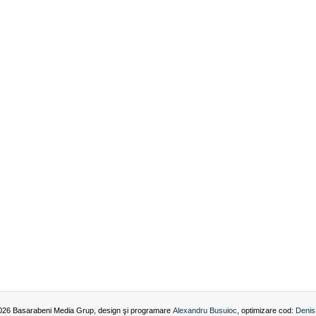
026 Basarabeni Media Grup, design şi programare
Alexandru Busuioc
, optimizare cod:
Denis