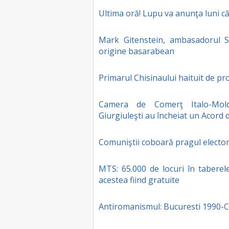
Ultima oră! Lupu va anunţa luni c
Mark Gitenstein, ambasadorul 
origine basarabean
Primarul Chisinaului haituit de pr
Camera de Comerţ Italo-Mold
Giurgiuleşti au încheiat un Acord
Comuniştii coboară pragul elector
MTS: 65.000 de locuri în taberel
acestea fiind gratuite
Antiromanismul: Bucuresti 1990-C