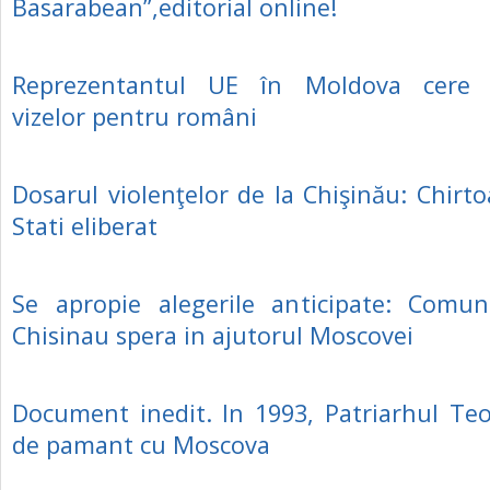
Basarabean”,editorial online!
Reprezentantul UE în Moldova cere e
vizelor pentru români
Dosarul violenţelor de la Chişinău: Chirto
Stati eliberat
Se apropie alegerile anticipate: Comuni
Chisinau spera in ajutorul Moscovei
Document inedit. In 1993, Patriarhul Teo
de pamant cu Moscova