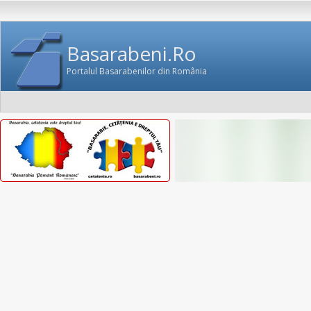
Basarabeni.Ro
Portalul Basarabenilor din România