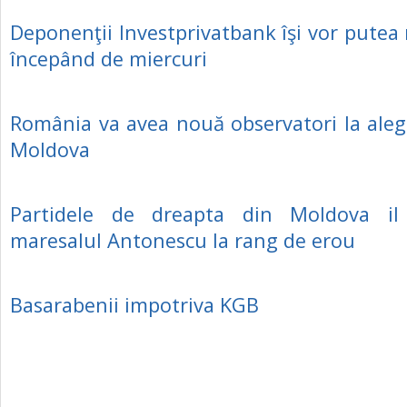
Deponenţii Investprivatbank îşi vor putea r
începând de miercuri
România va avea nouă observatori la alege
Moldova
Partidele de dreapta din Moldova il
maresalul Antonescu la rang de erou
Basarabenii impotriva KGB