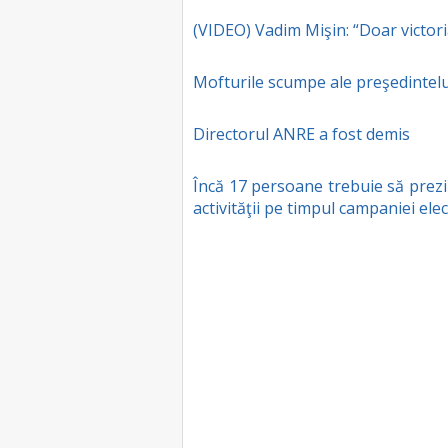
(VIDEO) Vadim Mişin: “Doar victor
Mofturile scumpe ale preşedintelu
Directorul ANRE a fost demis
Încă 17 persoane trebuie să prezi
activităţii pe timpul campaniei ele