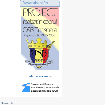
Basarabeni.Ro
osb.basarabeni.ro
 Slonovschi