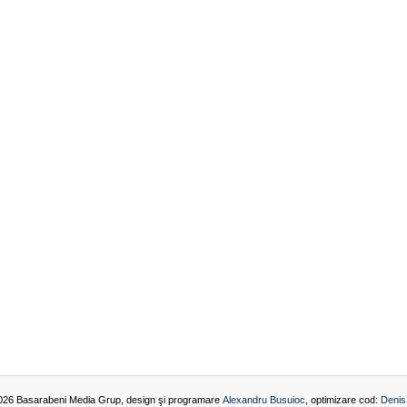
026 Basarabeni Media Grup, design şi programare
Alexandru Busuioc
, optimizare cod:
Denis