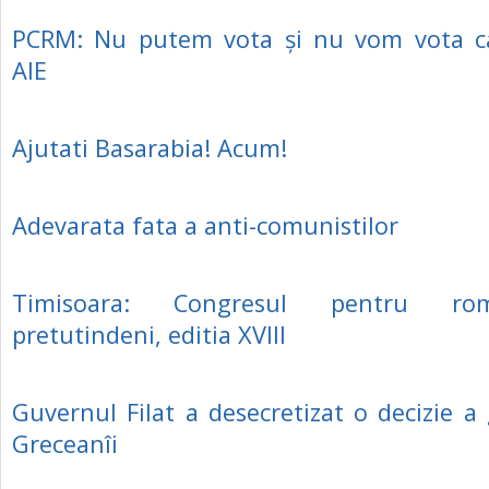
PCRM: Nu putem vota și nu vom vota c
AIE
Ajutati Basarabia! Acum!
Adevarata fata a anti-comunistilor
Timisoara: Congresul pentru ro
pretutindeni, editia XVIII
Guvernul Filat a desecretizat o decizie a
Greceanîi