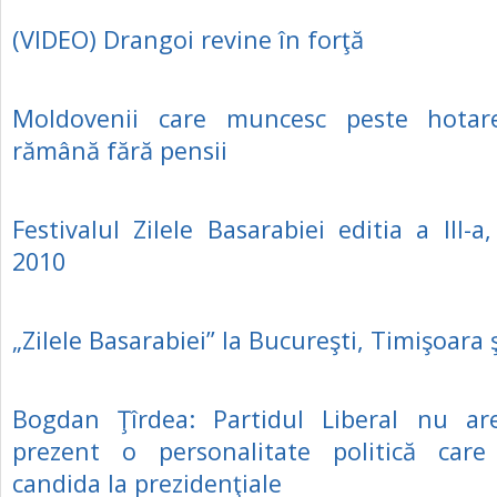
(VIDEO) Drangoi revine în forţă
Moldovenii care muncesc peste hotar
rămână fără pensii
Festivalul Zilele Basarabiei editia a III-a
2010
„Zilele Basarabiei” la Bucureşti, Timişoara 
Bogdan Ţîrdea: Partidul Liberal nu are
prezent o personalitate politică car
candida la prezidenţiale