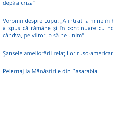
depăşi criza”
Voronin despre Lupu: „A intrat la mine în b
a spus că rămâne şi în continuare cu no
cândva, pe viitor, o să ne unim"
Şansele ameliorării relaţiilor ruso-america
Pelernaj la Mănăstirile din Basarabia