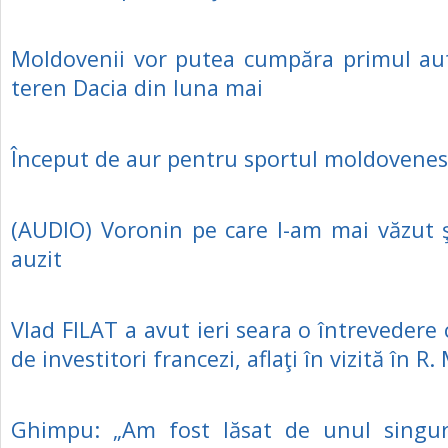
Moldovenii vor putea cumpăra primul au
teren Dacia din luna mai
Început de aur pentru sportul moldovenes
(AUDIO) Voronin pe care l-am mai văzut 
auzit
Vlad FILAT a avut ieri seara o întrevedere
de investitori francezi, aflaţi în vizită în R
Ghimpu: „Am fost lăsat de unul singu