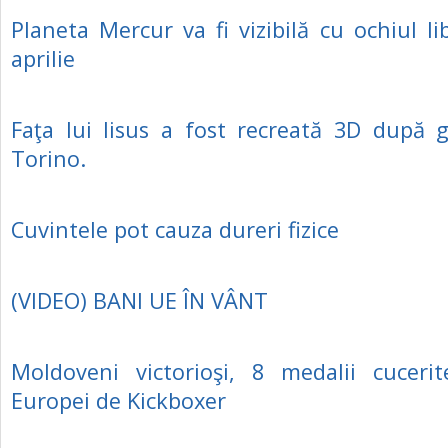
Planeta Mercur va fi vizibilă cu ochiul li
aprilie
Faţa lui Iisus a fost recreată 3D după g
Torino.
Cuvintele pot cauza dureri fizice
(VIDEO) BANI UE ÎN VÂNT
Moldoveni victorioşi, 8 medalii cuceri
Europei de Kickboxer