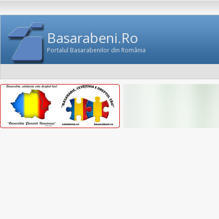
Basarabeni.Ro
Portalul Basarabenilor din România