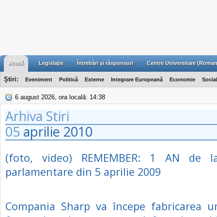
Acasă
Legislaţie
Întrebări şi răspunsuri
Centre Universitare (Roman
Ştiri:
Eveniment
Politică
Externe
Integrare Europeană
Economie
Socia
6 august 2026, ora locală: 14:38
Arhiva Stiri
05
aprilie
2010
(foto, video) REMEMBER: 1 AN de la 
parlamentare din 5 aprilie 2009
Compania Sharp va începe fabricarea u