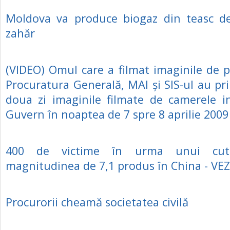
Moldova va produce biogaz din teasc de
zahăr
(VIDEO) Omul care a filmat imaginile de p
Procuratura Generală, MAI și SIS-ul au pri
doua zi imaginile filmate de camerele i
Guvern în noaptea de 7 spre 8 aprilie 2009
400 de victime în urma unui cut
magnitudinea de 7,1 produs în China - VE
Procurorii cheamă societatea civilă