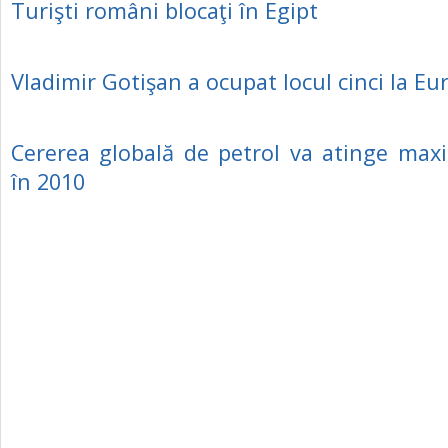
Turişti români blocaţi în Egipt
Vladimir Gotişan a ocupat locul cinci la E
Cererea globală de petrol va atinge maxi
în 2010