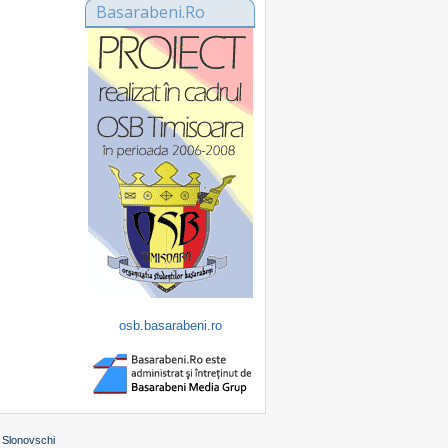
Basarabeni.Ro
osb.basarabeni.ro
 Slonovschi