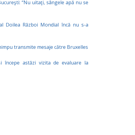
cureşti: “Nu uitaţi, sângele apă nu se
l Doilea Război Mondial încă nu s-a
impu transmite mesaje către Bruxelles
i începe astăzi vizita de evaluare la