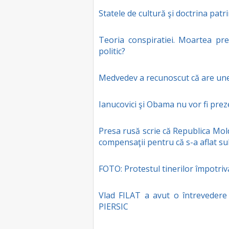
Statele de cultură şi doctrina patr
Teoria conspiratiei. Moartea pre
politic?
Medvedev a recunoscut că are unel
Ianucovici şi Obama nu vor fi prez
Presa rusă scrie că Republica Mol
compensaţii pentru că s-a aflat su
FOTO: Protestul tinerilor împotriv
Vlad FILAT a avut o întrevedere 
PIERSIC