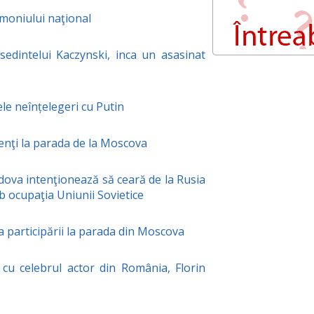
imoniului naţional
sedintelui Kaczynski, inca un asasinat
e neînțelegeri cu Putin
enţi la parada de la Moscova
dova intenţionează să ceară de la Rusia
b ocupaţia Uniunii Sovietice
a participării la parada din Moscova
cu celebrul actor din România, Florin