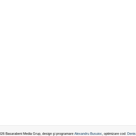
026 Basarabeni Media Grup, design şi programare
Alexandru Busuioc
, optimizare cod:
Denis