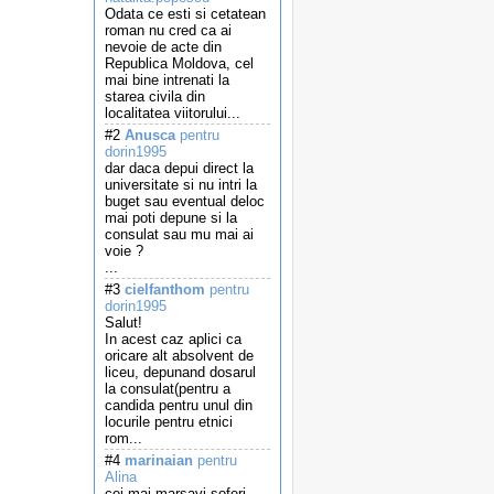
Odata ce esti si cetatean
roman nu cred ca ai
nevoie de acte din
Republica Moldova, cel
mai bine intrenati la
starea civila din
localitatea viitorului...
#2
Anusca
pentru
dorin1995
dar daca depui direct la
universitate si nu intri la
buget sau eventual deloc
mai poti depune si la
consulat sau mu mai ai
voie ?
...
#3
cielfanthom
pentru
dorin1995
Salut!
In acest caz aplici ca
oricare alt absolvent de
liceu, depunand dosarul
la consulat(pentru a
candida pentru unul din
locurile pentru etnici
rom...
#4
marinaian
pentru
Alina
cei mai marsavi soferi