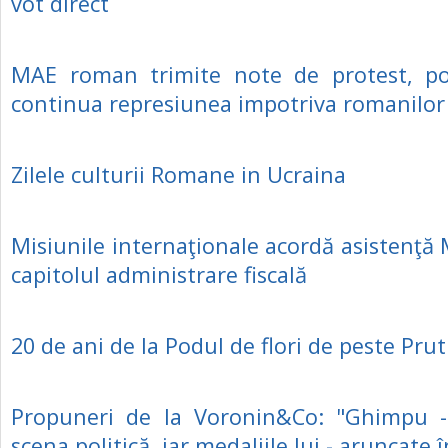
vot direct
MAE roman trimite note de protest, pol
continua represiunea impotriva romanilor
Zilele culturii Romane in Ucraina
Misiunile internaţionale acordă asistenţă 
capitolul administrare fiscală
20 de ani de la Podul de flori de peste Prut
Propuneri de la Voronin&Co: "Ghimpu -
scena politică, iar medaliile lui - aruncate î