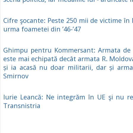
Cifre şocante: Peste 250 mii de victime în
urma foametei din ’46-’47
Ghimpu pentru Kommersant: Armata de l
este mai echipată decât armata R. Moldova
și ia acasă nu doar militarii, dar și arm
Smirnov
Iurie Leancă: Ne integrăm în UE şi nu r
Transnistria