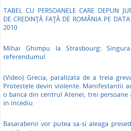
TABEL CU PERSOANELE CARE DEPUN J
DE CREDINŢĂ FAŢĂ DE ROMÂNIA PE DATA
2010
Mihai Ghimpu la Strasbourg: Singura
referendumul
(Video) Grecia, paralizata de a treia grev
Protestele devin violente. Manifestantii a
o banca din centrul Atenei, trei persoane
in incediu
Basarabenii vor putea sa-si aleaga presed