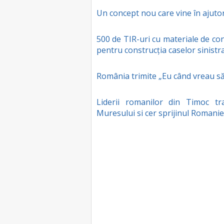
Un concept nou care vine în ajutoru
500 de TIR-uri cu materiale de co
pentru construcția caselor sinistra
România trimite „Eu când vreau să f
Liderii romanilor din Timoc t
Muresului si cer sprijinul Romanie