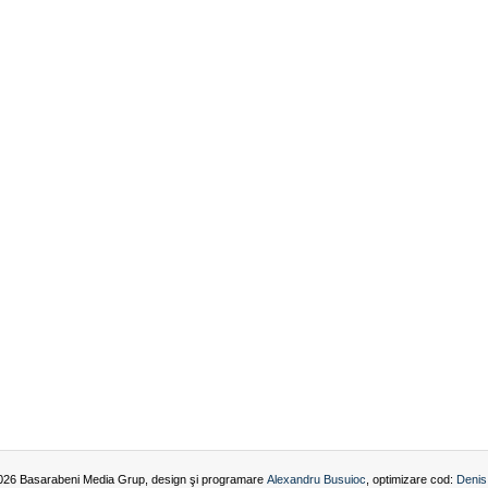
026 Basarabeni Media Grup, design şi programare
Alexandru Busuioc
, optimizare cod:
Denis