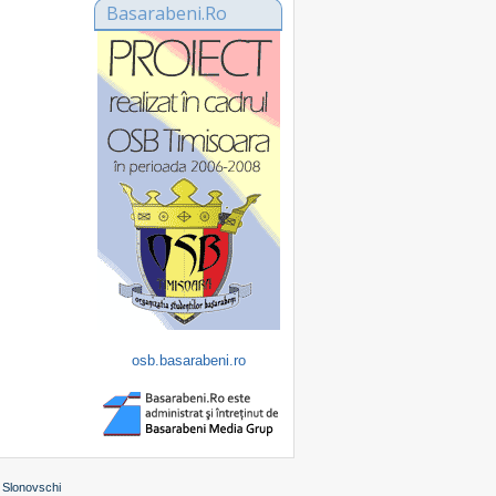
Basarabeni.Ro
osb.basarabeni.ro
 Slonovschi