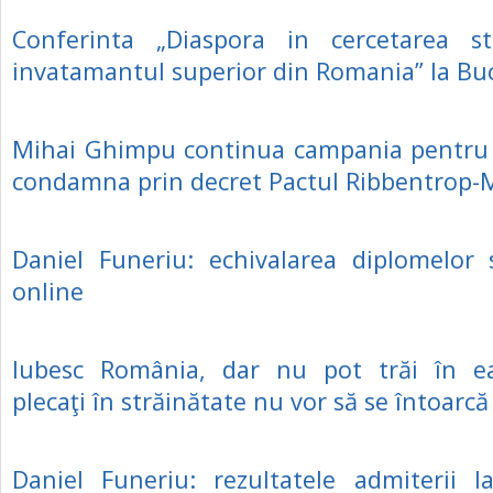
Conferinta „Diaspora in cercetarea stii
invatamantul superior din Romania” la Bu
Mihai Ghimpu continua campania pentru 
condamna prin decret Pactul Ribbentrop-
Daniel Funeriu: echivalarea diplomelor 
online
Iubesc România, dar nu pot trăi în e
plecaţi în străinătate nu vor să se întoarcă
Daniel Funeriu: rezultatele admiterii l