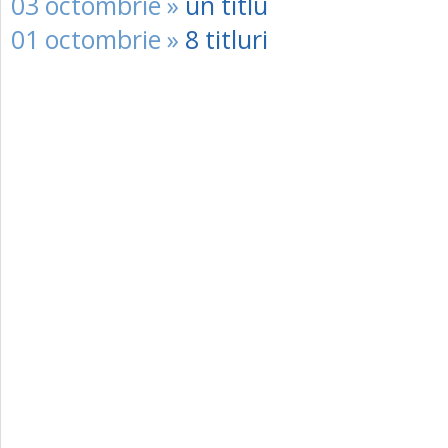
03 octombrie »
un titlu
01 octombrie »
8 titluri