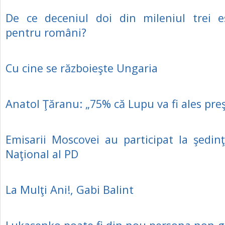
De ce deceniul doi din mileniul trei e
pentru români?
Cu cine se războieşte Ungaria
Anatol Ţăranu: „75% că Lupu va fi ales pre
Emisarii Moscovei au participat la şedinţ
Naţional al PD
La Mulţi Ani!, Gabi Balint