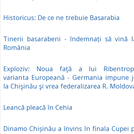
Historicus: De ce ne trebuie Basarabia
Tinerii basarabeni - îndemnați să vină l
România
Exploziv: Noua faţă a lui Ribentrop
varianta Europeană - Germania impune jo
la Chişinău şi vrea federalizarea R. Moldov
Leancă pleacă în Cehia
Dinamo Chișinău a învins în finala Cupei 