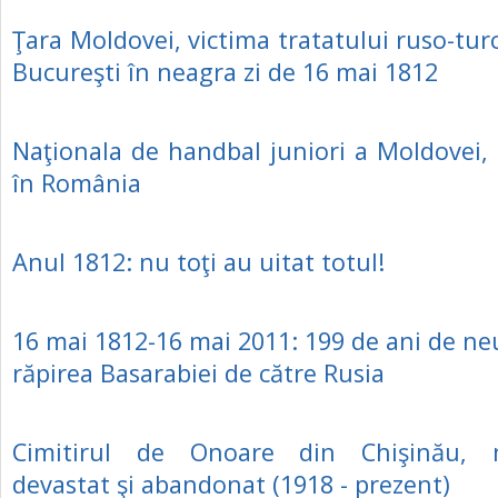
Ţara Moldovei, victima tratatului ruso-tur
Bucureşti în neagra zi de 16 mai 1812
Naţionala de handbal juniori a Moldovei
în România
Anul 1812: nu toţi au uitat totul!
16 mai 1812-16 mai 2011: 199 de ani de neu
răpirea Basarabiei de către Rusia
Cimitirul de Onoare din Chişinău,
devastat şi abandonat (1918 - prezent)