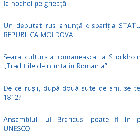
la hochei pe gheață
Un deputat rus anunță dispariția STATU
REPUBLICA MOLDOVA
Seara culturala romaneasca la Stockho
„Traditiile de nunta in Romania”
De ce ruşii, după două sute de ani, se 
1812?
Ansamblul lui Brancusi poate fi in p
UNESCO