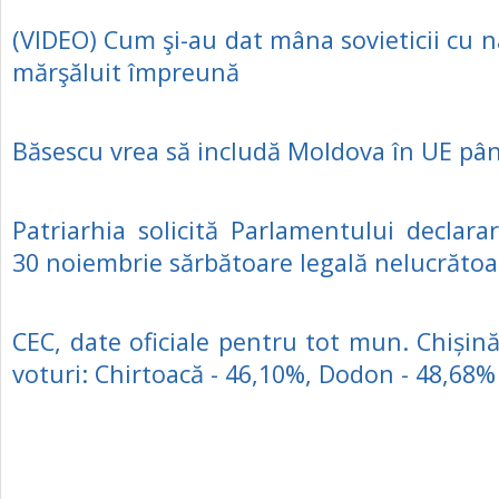
(VIDEO) Cum şi-au dat mâna sovieticii cu na
mărşăluit împreună
Băsescu vrea să includă Moldova în UE pân
Patriarhia solicită Parlamentului declarar
30 noiembrie sărbătoare legală nelucrătoa
CEC, date oficiale pentru tot mun. Chișin
voturi: Chirtoacă - 46,10%, Dodon - 48,68%