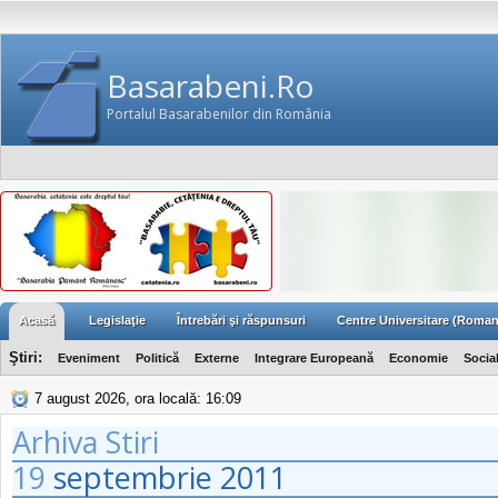
Basarabeni.Ro
Portalul Basarabenilor din România
Acasă
Legislaţie
Întrebări şi răspunsuri
Centre Universitare (Roman
Ştiri:
Eveniment
Politică
Externe
Integrare Europeană
Economie
Socia
7 august 2026, ora locală: 16:09
Arhiva Stiri
19
septembrie
2011