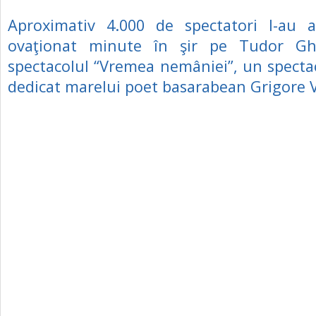
Aproximativ 4.000 de spectatori l-au a
ovaţionat minute în şir pe Tudor Gh
spectacolul “Vremea nemâniei”, un spect
dedicat marelui poet basarabean Grigore 