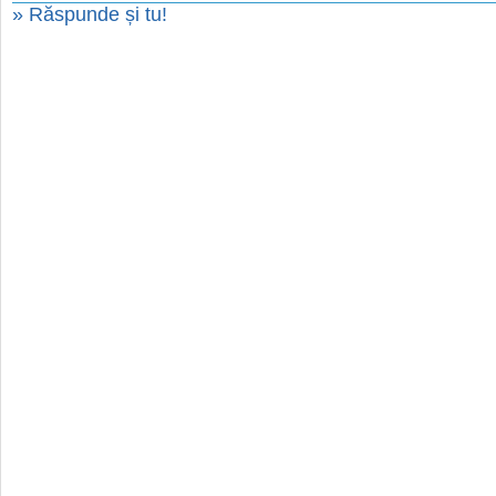
» Răspunde și tu!