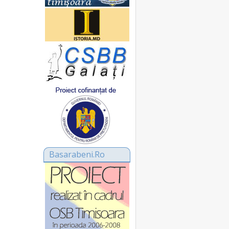
Basarabeni.Ro