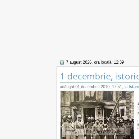
7 august 2026, ora locală: 12:39
1 decembrie, istoric
adăugat
01 decembrie 2010, 17:51
, la
Istori
L
u