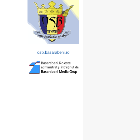
osb.basarabeni.ro