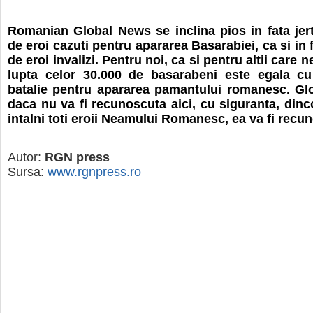
Romanian Global News se inclina pios in fata jert
de eroi cazuti pentru apararea Basarabiei, ca si in 
de eroi invalizi. Pentru noi, ca si pentru altii care n
lupta celor 30.000 de basarabeni este egala cu 
batalie pentru apararea pamantului romanesc. Glor
daca nu va fi recunoscuta aici, cu siguranta, dinc
intalni toti eroii Neamului Romanesc, ea va fi recu
Autor:
RGN press
Sursa:
www.rgnpress.ro