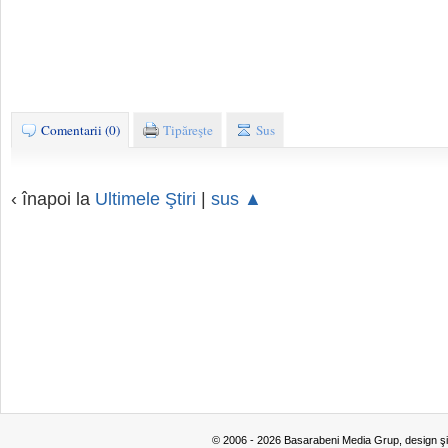
Comentarii (0)
Tipăreşte
Sus
‹ înapoi la
Ultimele Ştiri
|
sus ▲
© 2006 - 2026 Basarabeni Media Grup, design ş