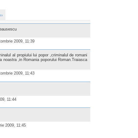
us
Ceausescu
tombrie 2009, 11:39
minalul al propiului lui popor ,criminalul de romani
a noastra ,in Romania poporului Roman.Traiasca
tombrie 2009, 11:43
09, 11:44
ie 2009, 11:45