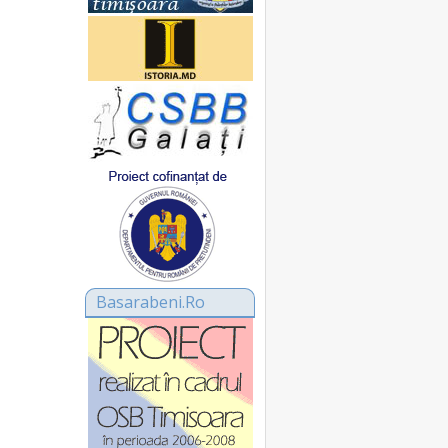
Basarabeni.Ro