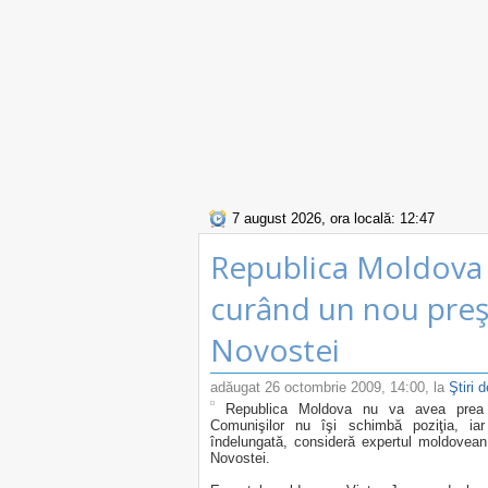
7 august 2026, ora locală: 12:47
Republica Moldova 
curând un nou preş
Novostei
adăugat
26 octombrie 2009, 14:00
, la
Ştiri 
Republica Moldova nu va avea prea c
Comunişilor nu îşi schimbă poziţia, iar
îndelungată, consideră expertul moldovean 
Novostei.