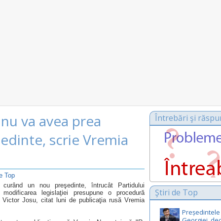
nu va avea prea
Întrebări şi răspu
edinte, scrie Vremia
de Top
urând un nou preşedinte, întrucât Partidului
Ştiri de Top
 modificarea legislaţiei presupune o procedură
Victor Josu, citat luni de publicaţia rusă Vremia
Președintele
Georgiei, de