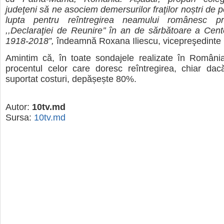
judeţeni să ne asociem demersurilor fraţilor noștri de 
lupta pentru reîntregirea neamului românesc p
,,Declaraţiei de Reunire’’ în an de sărbătoare a Cente
1918-2018”,
îndeamnă Roxana Iliescu, vicepreşedinte
Amintim că, în toate sondajele realizate în Români
procentul celor care doresc reîntregirea, chiar da
suportat costuri, depășește 80%.
Autor:
10tv.md
Sursa:
10tv.md