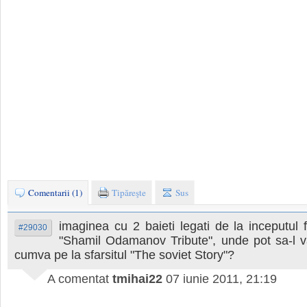
Comentarii (1)
Tipăreşte
Sus
imaginea cu 2 baieti legati de la inceputul f
#29030
"Shamil Odamanov Tribute", unde pot sa-l v
cumva pe la sfarsitul "The soviet Story"?
A comentat
tmihai22
07 iunie 2011, 21:19