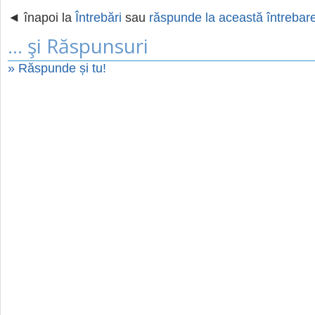
◄ înapoi la
Întrebări
sau
răspunde la această întrebar
... şi Răspunsuri
» Răspunde și tu!