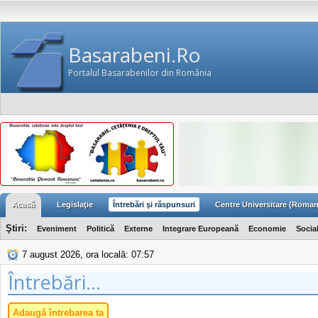
Basarabeni.Ro
Portalul Basarabenilor din România
Acasă
Legislaţie
Întrebări şi răspunsuri
Centre Universitare (Roman
Ştiri:
Eveniment
Politică
Externe
Integrare Europeană
Economie
Socia
7 august 2026, ora locală: 07:57
Întrebări...
Adaugă întrebarea ta