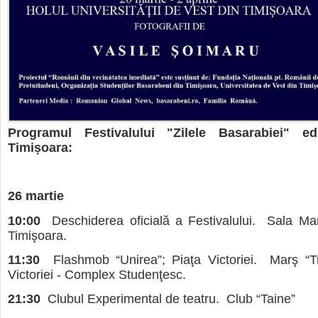
Programul Festivalului "Zilele Basarabiei" ed
Timișoara:
26 martie
10:00
Deschiderea oficială a Festivalului. Sala Mar
Timişoara.
11:30
Flashmob “Unirea”; Piaţa Victoriei. Marş “Tri
Victoriei - Complex Studenţesc.
21:30
Clubul Experimental de teatru. Club “Taine”