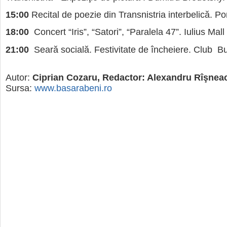
15:00
Recital de poezie din Transnistria interbelică. Po
18:00
Concert “Iris”, “Satori”, “Paralela 47”. Iulius Mal
21:00
Seară socială. Festivitate de încheiere. Club B
Autor:
Ciprian Cozaru, Redactor: Alexandru Rîşnea
Sursa:
www.basarabeni.ro