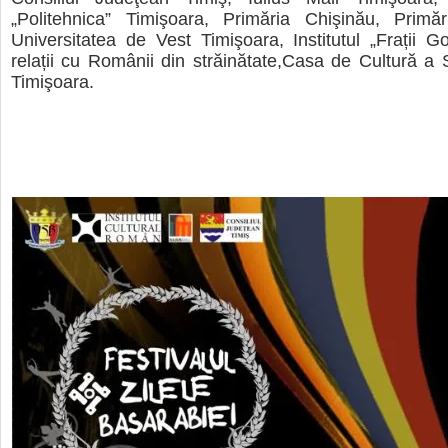
„Politehnica” Timişoara, Primăria Chişinău, Primăr
Universitatea de Vest Timişoara, Institutul „Frații G
relații cu Românii din străinătate,Casa de Cultură a S
Timişoara.