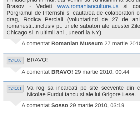
Brasov - Vedeti
www.romanianculture.us
si cont
Porgramul de Internshi si cautarea de colaboratori 
drag, Rodica Perciali (voluntariind de 27 de an
romanesti...inclusiv pt. unele sabatori ale acestei Zile
Chicago si in ultimii ani , uneori la NY)
A comentat
Romanian Museum
27 martie 201
BRAVO!
#24100
A comentat
BRAVO!
29 martie 2010, 00:44
Va rog sa incarcati pe site secvente din co
#24101
Nicolae Furdui Iancu si ale lui Grigore Lese.
A comentat
Sosso
29 martie 2010, 03:19