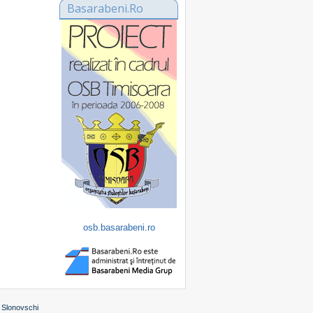
Basarabeni.Ro
osb.basarabeni.ro
 Slonovschi