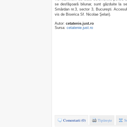
se desfăşoară bilunar, sunt găzduite la sed
Smârdan nr.3, sector 3, Bucureşti. Accesul 
vis de Biserica Sf. Nicolae Şelari).
Autor:
cetatenie.just.ro
Sursa:
cetatenie.just.ro
Comentarii (0)
Tipăreşte
S