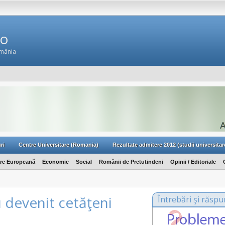
Ro
omânia
ri
Centre Universitare (Romania)
Rezultate admitere 2012 (studii universitar
are Europeană
Economie
Social
Românii de Pretutindeni
Opinii / Editoriale
 devenit cetăţeni
Întrebări şi răspu