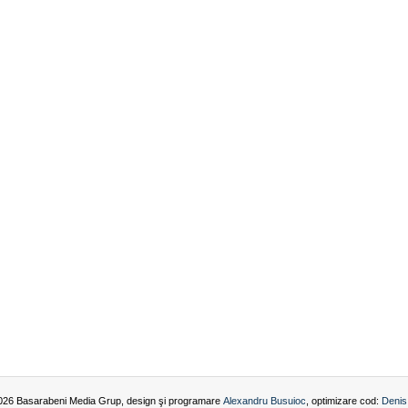
026 Basarabeni Media Grup, design şi programare
Alexandru Busuioc
, optimizare cod:
Denis