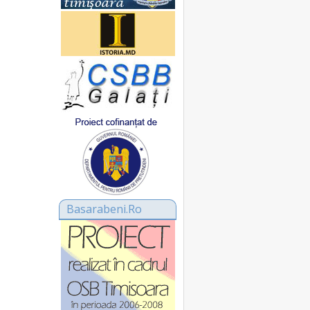
Basarabeni.Ro