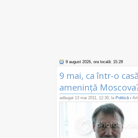
9 august 2026, ora locală: 15:28
9 mai, ca într-o ca
amenință Moscova
adăugat
13 mai 2011, 12:30
, la
Politică
• Art