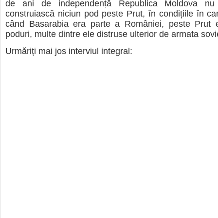
de ani de independență Republica Moldova nu
construiască niciun pod peste Prut, în condițiile în ca
când Basarabia era parte a României, peste Prut 
poduri, multe dintre ele distruse ulterior de armata sovi
Urmăriți mai jos interviul integral: