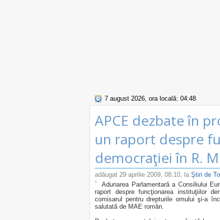
7 august 2026, ora locală: 04:48
APCE dezbate în pr
un raport despre f
democraţiei în R. 
adăugat
29 aprilie 2009, 08:10
, la
Ştiri de T
Adunarea Parlamentară a Consiliului Eur
raport despre funcţionarea instituţiilor 
comisarul pentru drepturile omului şi-a în
salutată de MAE român.