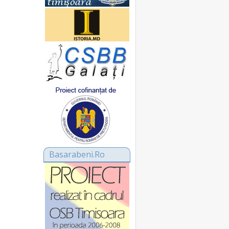
Basarabeni.Ro